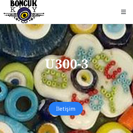
U300-3
İletişim