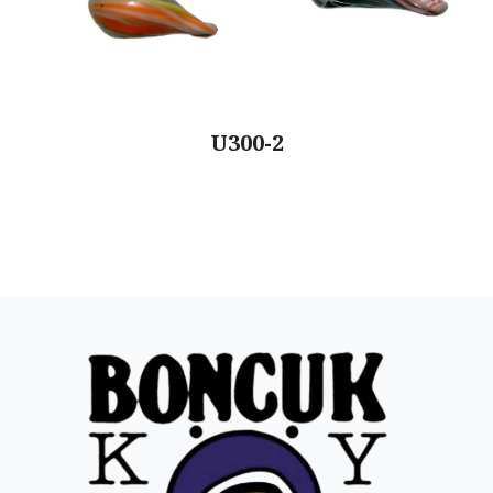
U300-2