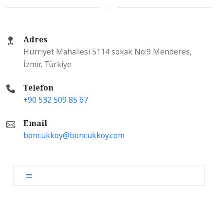
Adres
Hürriyet Mahallesi 5114 sokak No:9 Menderes,
İzmir, Türkiye
Telefon
+90 532 509 85 67
Email
boncukkoy@boncukkoy.com