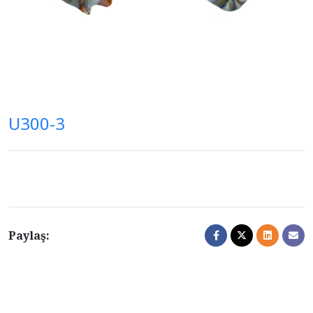
U300-3
Paylaş: