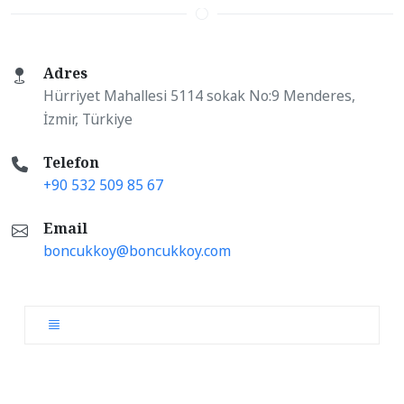
Adres
Hürriyet Mahallesi 5114 sokak No:9 Menderes,
İzmir, Türkiye
Telefon
+90 532 509 85 67
Email
boncukkoy@boncukkoy.com