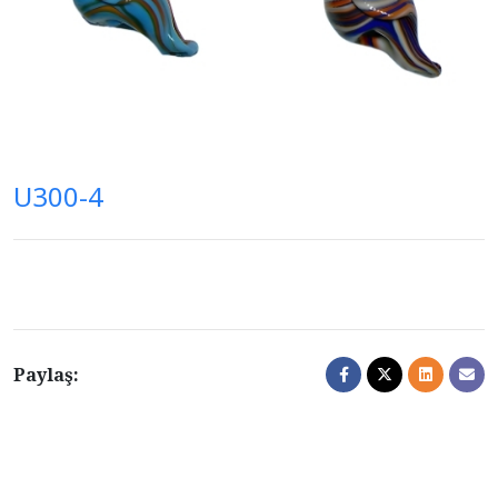
U300-4
Paylaş: