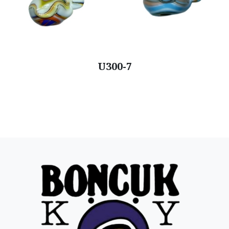
U300-7