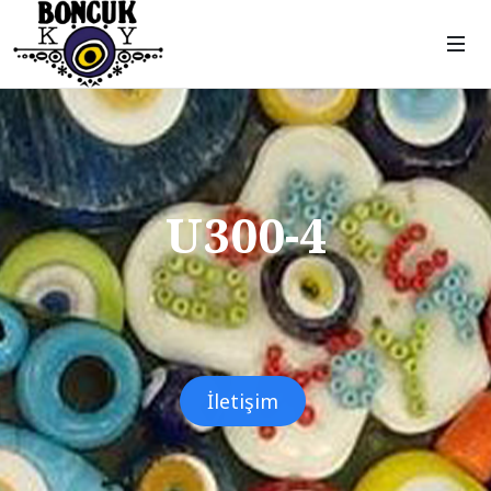
U300-4
İletişim