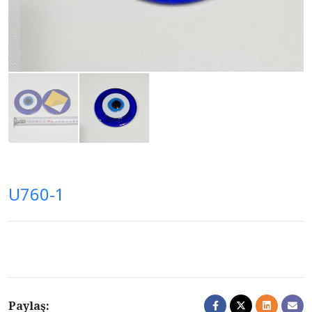
U760-1
Paylaş: