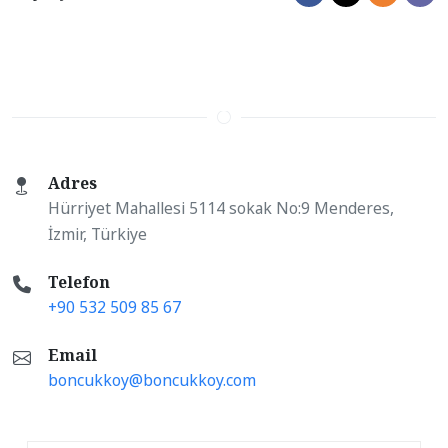
Adres
Hürriyet Mahallesi 5114 sokak No:9 Menderes,
İzmir, Türkiye
Telefon
+90 532 509 85 67
Email
boncukkoy@boncukkoy.com